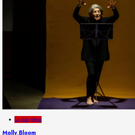
Lo que vimos
Molly Bloom