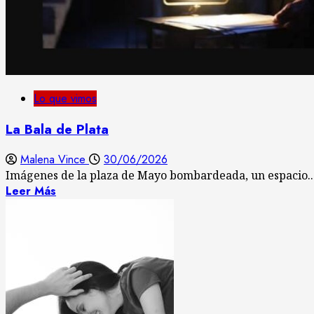
Lo que vimos
La Bala de Plata
Malena Vince
30/06/2026
Imágenes de la plaza de Mayo bombardeada, un espacio..
Leer Más