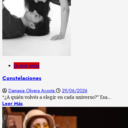
Lo que vimos
Constelaciones
Damasia Olivera Acosta
29/06/2026
“¿A quién volvés a elegir en cada universo?” Esa...
Leer Más