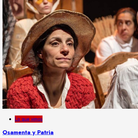
Lo que vimos
Osamenta y Patria