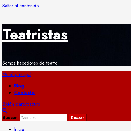
Saltar al contenido
Teatristas
Somos hacedores de teatro
Menú principal
Blog
Contacto
Botón claro/oscuro
Buscar:
Inicio