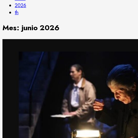
2026
th
Mes:
junio 2026