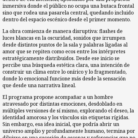
inmersiva donde el público no ocupa una butaca frontal
sino que rodea una pasarela central, quedando incluido
dentro del espacio escénico desde el primer momento.
La obra comienza de manera disruptiva: flashes de
luces blancas en la oscuridad, sonidos que irrumpen
desde distintos puntos de la sala y palabras ligadas al
amor que se repiten como ecos entre los intérpretes
estratégicamente distribuidos. Desde ese inicio se
percibe una búsqueda estética clara, una intención de
construir un clima entre lo onírico y lo fragmentado,
donde lo emocional funcione más desde la sensación
que desde una narrativa lineal.
El programa propone acompañar a un hombre
atravesado por distintas emociones, desdoblado en
múltiples versiones de sí mismo, explorando el deseo, la
identidad amorosa y los vínculos sin etiquetas rígidas.
Sin embargo, esa idea inicial, que podría abrir un
universo amplio y profundamente humano, termina por
diluirse en una sucesión de escenas y referencias que no