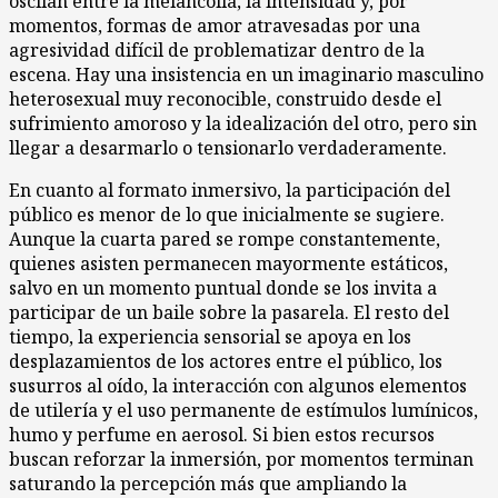
oscilan entre la melancolía, la intensidad y, por
momentos, formas de amor atravesadas por una
agresividad difícil de problematizar dentro de la
escena. Hay una insistencia en un imaginario masculino
heterosexual muy reconocible, construido desde el
sufrimiento amoroso y la idealización del otro, pero sin
llegar a desarmarlo o tensionarlo verdaderamente.
En cuanto al formato inmersivo, la participación del
público es menor de lo que inicialmente se sugiere.
Aunque la cuarta pared se rompe constantemente,
quienes asisten permanecen mayormente estáticos,
salvo en un momento puntual donde se los invita a
participar de un baile sobre la pasarela. El resto del
tiempo, la experiencia sensorial se apoya en los
desplazamientos de los actores entre el público, los
susurros al oído, la interacción con algunos elementos
de utilería y el uso permanente de estímulos lumínicos,
humo y perfume en aerosol. Si bien estos recursos
buscan reforzar la inmersión, por momentos terminan
saturando la percepción más que ampliando la