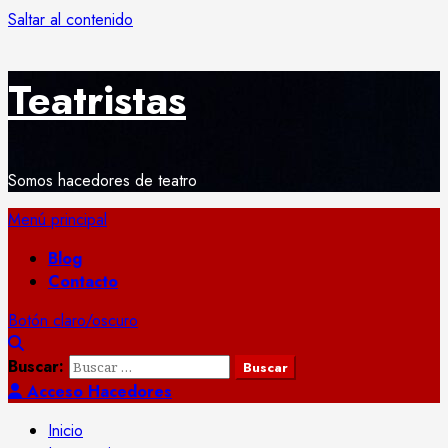
Saltar al contenido
Teatristas
Somos hacedores de teatro
Menú principal
Blog
Contacto
Botón claro/oscuro
Buscar:
Acceso Hacedores
Inicio