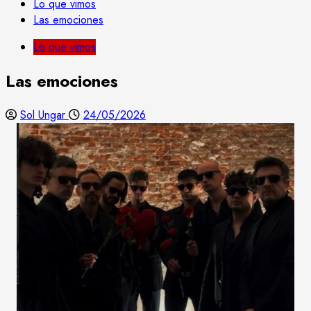
Lo que vimos
Las emociones
Lo que vimos
Las emociones
Sol Ungar
24/05/2026